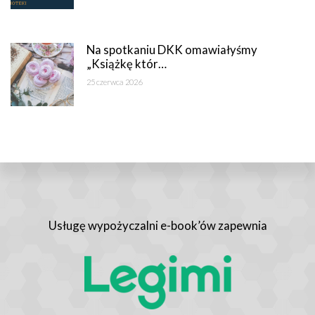
Na spotkaniu DKK omawiałyśmy
„Książkę któr…
25 czerwca 2026
Usługę wypożyczalni e-book’ów zapewnia