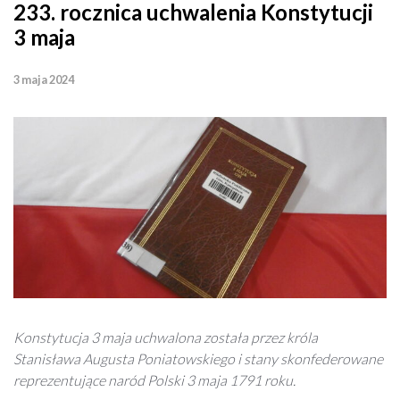
233. rocznica uchwalenia Konstytucji
3 maja
3 maja 2024
Konstytucja 3 maja uchwalona została przez króla
Stanisława Augusta Poniatowskiego i stany skonfederowane
reprezentujące naród Polski 3 maja 1791 roku.