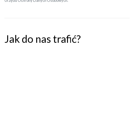
Urzędu Ochrony Danych Osobowych.
Jak do nas trafić?