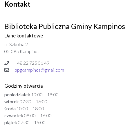
Kontakt
Biblioteka Publiczna Gminy Kampinos
Dane kontaktowe
ul. Szkolna 2
05-085 Kampinos
+48 22 725 01 49
bpgkampinos@gmail.com
Godziny otwarcia
poniedziałek
10:00 – 18:00
wtorek
07:30 – 16:00
środa
10:00 – 18:00
czwartek
08:00 – 16:00
piątek
07:30 – 15:00