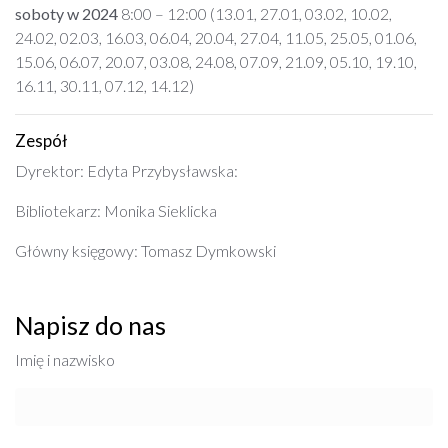
soboty w 2024
8:00 – 12:00 (13.01, 27.01, 03.02, 10.02,
24.02, 02.03, 16.03, 06.04, 20.04, 27.04, 11.05, 25.05, 01.06,
15.06, 06.07, 20.07, 03.08, 24.08, 07.09, 21.09, 05.10, 19.10,
16.11, 30.11, 07.12, 14.12)
Zespół
Dyrektor: Edyta Przybysławska:
Bibliotekarz: Monika Sieklicka
Główny księgowy: Tomasz Dymkowski
Napisz do nas
Imię i nazwisko