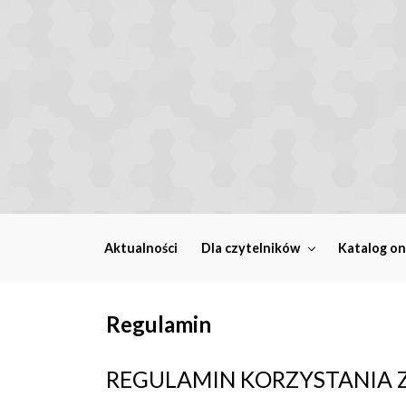
Skip to main content
Aktualności
Dla czytelników
Katalog on
Regulamin
REGULAMIN KORZYSTANIA Z