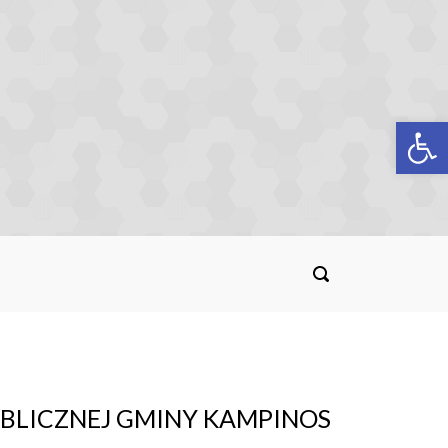
Op
UBLICZNEJ GMINY KAMPINOS