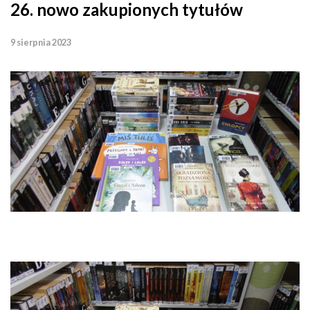
26. nowo zakupionych tytułów
9 sierpnia 2023