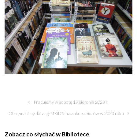
Pracujemy w sobotę 19 sierpnia 2023 r.
Otrzymaliśmy dotację MKiDN na zakup zbiorów w 2023 roku
Zobacz co słychać w Bibliotece