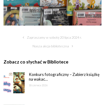
Zapraszamy w sobotę 20 lipca 2024 r.
Nasza akcja biblioteczna
Zobacz co słychać w Bibliotece
Konkurs fotograficzny – Zabierz książkę
na wakac…
18 czerwca 2026