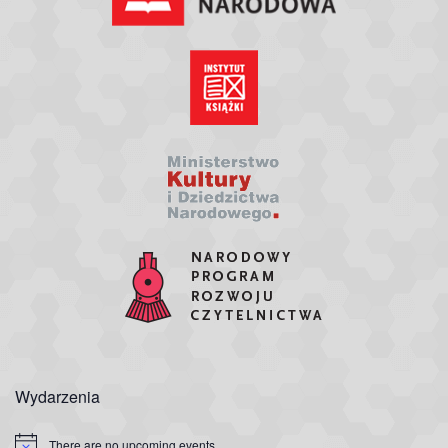
Wydarzenia
There are no upcoming events.