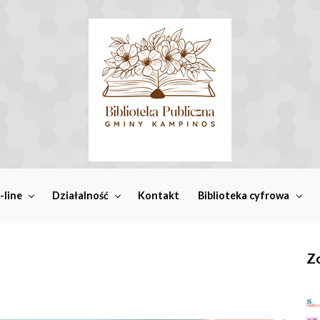
-line
Działalność
Kontakt
Biblioteka cyfrowa
Zo