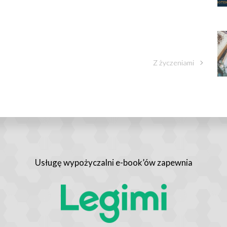
Z życzeniami
Usługę wypożyczalni e-book’ów zapewnia