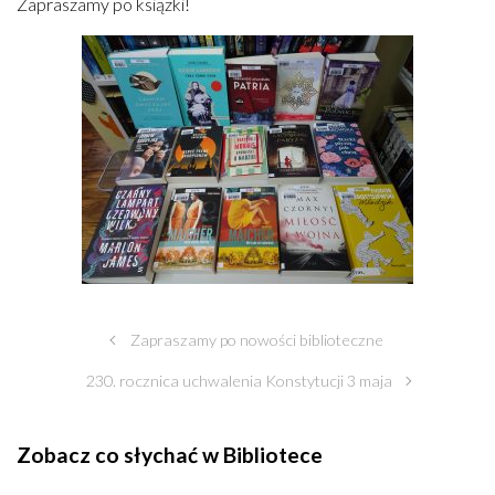
Zapraszamy po książki!
Zapraszamy po nowości biblioteczne
230. rocznica uchwalenia Konstytucji 3 maja
Zobacz co słychać w Bibliotece