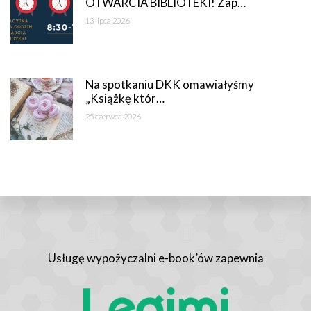
OTWARCIA BIBLIOTEKI! Zap…
13 lipca 2026
Na spotkaniu DKK omawiałyśmy
„Książkę któr…
25 czerwca 2026
Usługę wypożyczalni e-book’ów zapewnia