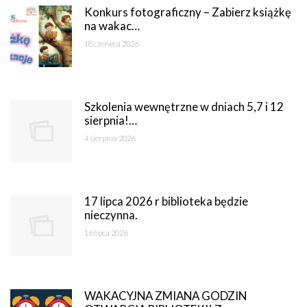
Konkurs fotograficzny – Zabierz książkę
na wakac…
18 czerwca 2026
Szkolenia wewnętrzne w dniach 5,7 i 12
sierpnia!…
4 sierpnia 2026
17 lipca 2026 r biblioteka będzie
nieczynna.
16 lipca 2026
WAKACYJNA ZMIANA GODZIN