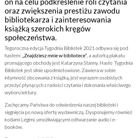
on na celu podkreślenie roli czytania
oraz zwiększenia prestiżu zawodu
bibliotekarza i zainteresowania
książką szerokich kręgów
społeczeństwa.
Tegoroczna edycja Tygodnia Bibliotek 2021 odbywa się pod
hasłem:
„Znajdziesz mnie w bibliotece”
, a autorką plakatu
promującego obchody jest Katarzyna Stanny. Hasło Tygodnia
Bibliotek jest silnie upodmiotowione. Zawiera w sobie
intymność obcowania z książką, jest wyrazem osobistych
przeżyć płynących z radości czytania i dokonania właściwego
wyboru lektury.
Zachęcamy Państwa do odwiedzenia naszej biblioteki i
sięgnięcia po nową ofertę wydawniczą. Dysponujemy również
kodami Legimi, umożliwiającymi odtwarzanie audio i e-
booków.