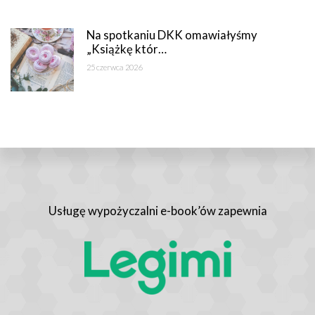
Na spotkaniu DKK omawiałyśmy
„Książkę któr…
25 czerwca 2026
Usługę wypożyczalni e-book’ów zapewnia