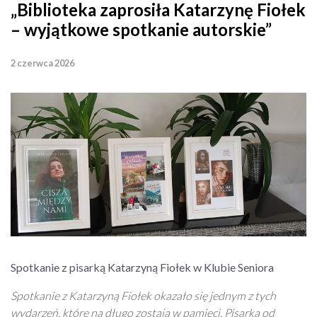
„Biblioteka zaprosiła Katarzynę Fiołek
– wyjątkowe spotkanie autorskie”
2 czerwca 2026
Spotkanie z pisarką Katarzyną Fiołek w Klubie Seniora
Spotkanie z Katarzyną Fiołek okazało się jednym z tych
wydarzeń, które na długo zostają w pamięci. Pisarka od