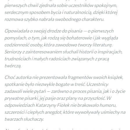
pierwszych chwil zjednała sobie uczestników spokojnym,
serdecznym sposobem bycia i naturalnością, dzięki której
rozmowa szybko nabrała swobodnego charakteru.
Opowiadała o swojej drodze do pisania — o pierwszych
pomysłach, o tym, jak rodzą się bohaterowie i jak wygląda
codzienność osoby, która zawodowo tworzy literaturę.
Seniorzy z zainteresowaniem słuchali historii o inspiracjach,
trudnościach i małych radościach związanych z pracą
twórczą.
Choć autorka nie prezentowała fragmentów swoich książek,
spotkanie było niezwykle bogate w treść. Uczestnicy
zadawali wiele pytań — zarówno o proces pisania, jak i o życie
prywatne pisarki, jej pasje oraz plany na przyszłość. W
odpowiedziach Katarzyny Fiołek nie brakowało humoru,
szczerości i ciepłych anegdot, które wywoływały uśmiechy na
twarzach słuchaczy.