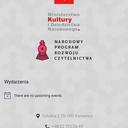
Wydarzenia
There are no upcoming events.
Szkolna 2, 05-085 Kampinos
+48 22 725 01 49