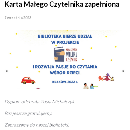
Karta Małego Czytelnika zapełniona
7 września 2023
Dyplom odebrała Zosia Michalczyk.
Raz jeszcze gratulujemy.
Zapraszamy do naszej biblioteki.