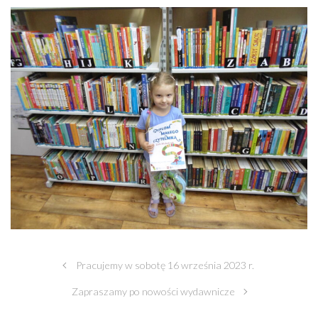
Pracujemy w sobotę 16 września 2023 r.
Zapraszamy po nowości wydawnicze