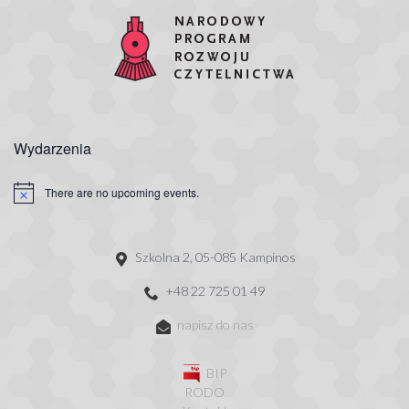
Wydarzenia
There are no upcoming events.
Szkolna 2, 05-085 Kampinos
+48 22 725 01 49
napisz do nas
BIP
RODO