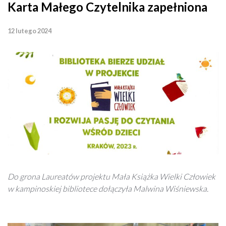
Karta Małego Czytelnika zapełniona
12 lutego 2024
Do grona Laureatów projektu Mała Książka Wielki Człowiek
w kampinoskiej bibliotece dołączyła Malwina Wiśniewska.