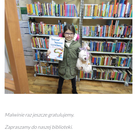
Malwinie raz jeszcze gratulujemy.
Zapraszamy do naszej biblioteki.