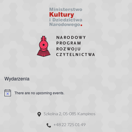
Wydarzenia
There are no upcoming events.
Szkolna 2, 05-085 Kampinos
+48 22 725 01 49