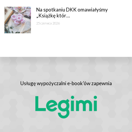
Na spotkaniu DKK omawiałyśmy
„Książkę któr…
25 czerwca 2026
Usługę wypożyczalni e-book’ów zapewnia