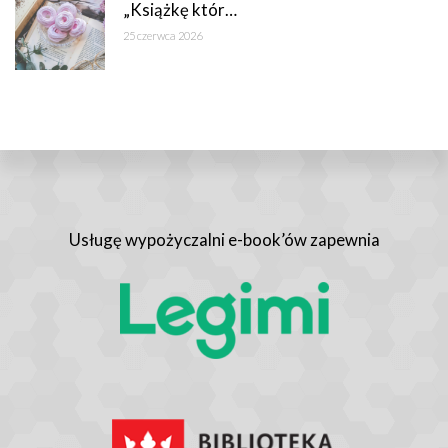
„Książkę któr…
25 czerwca 2026
Usługę wypożyczalni e-book’ów zapewnia