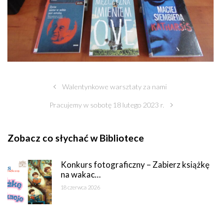
Walentynkowe warsztaty za nami
Pracujemy w sobotę 18 lutego 2023 r.
Zobacz co słychać w Bibliotece
Konkurs fotograficzny – Zabierz książkę
na wakac…
18 czerwca 2026