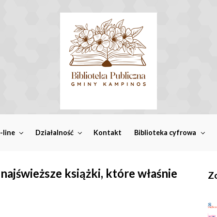
-line
Działalność
Kontakt
Biblioteka cyfrowa
najświeższe książki, które właśnie
Zo