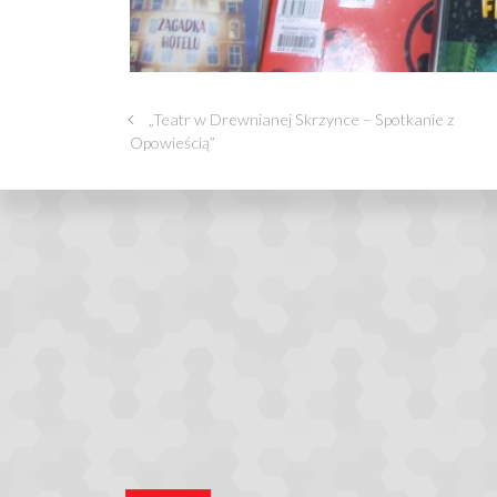
„Teatr w Drewnianej Skrzynce – Spotkanie z
Opowieścią”