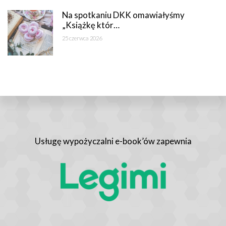
Na spotkaniu DKK omawiałyśmy
„Książkę któr…
25 czerwca 2026
Usługę wypożyczalni e-book’ów zapewnia