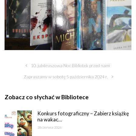
10. jubileuszowa Noc Bibliotek przed nami
Zapraszamy w sobotę 5 października 2024 r.
Zobacz co słychać w Bibliotece
Konkurs fotograficzny – Zabierz książkę
na wakac…
18 czerwca 2026