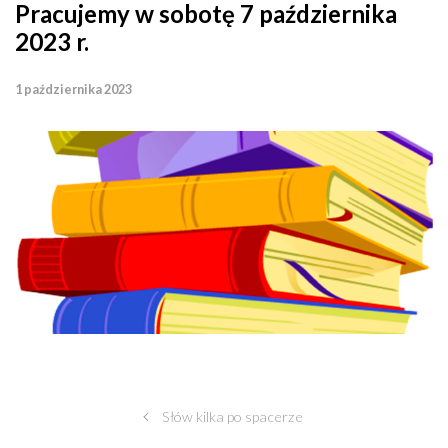
Pracujemy w sobotę 7 października
2023 r.
1 października 2023
Słów kilka po spacerze