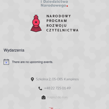
Wydarzenia
There are no upcoming events.
Szkolna 2, 05-085 Kampinos
+48 22 725 01 49
napisz do nas