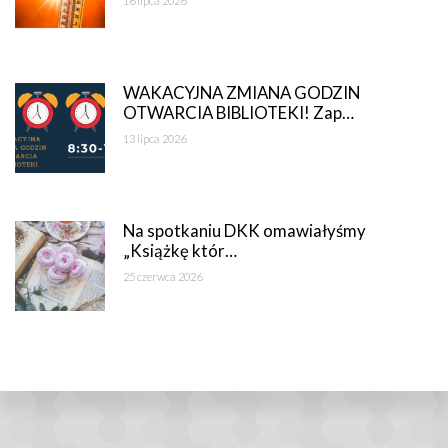
16 lipca 2026
WAKACYJNA ZMIANA GODZIN
OTWARCIA BIBLIOTEKI! Zap…
13 lipca 2026
Na spotkaniu DKK omawiałyśmy
„Książkę któr…
25 czerwca 2026