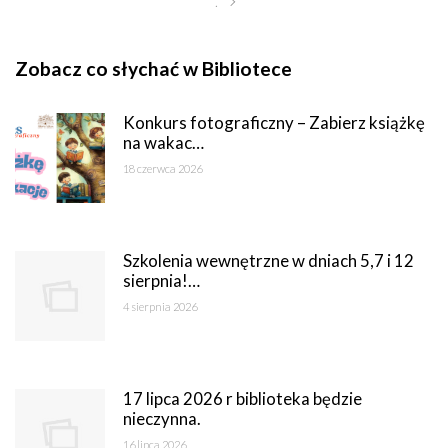
.
Zobacz co słychać w Bibliotece
Konkurs fotograficzny – Zabierz książkę
na wakac…
18 czerwca 2026
Szkolenia wewnętrzne w dniach 5,7 i 12
sierpnia!…
4 sierpnia 2026
17 lipca 2026 r biblioteka będzie
nieczynna.
16 lipca 2026