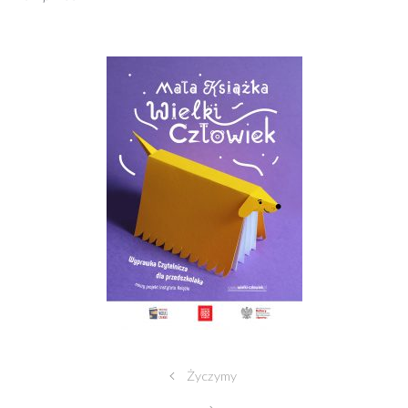
Życzymy