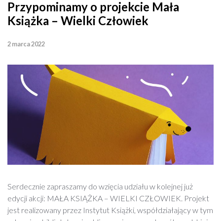
Przypominamy o projekcie Mała
Książka – Wielki Człowiek
2 marca 2022
Serdecznie zapraszamy do wzięcia udziału w kolejnej już
edycji akcji: MAŁA KSIĄŻKA – WIELKI CZŁOWIEK. Projekt
jest realizowany przez Instytut Książki, współdziałający w tym