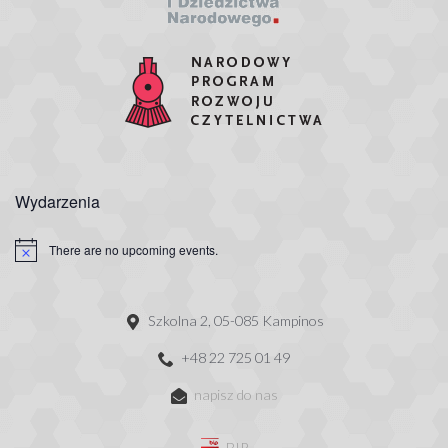
Wydarzenia
There are no upcoming events.
Szkolna 2, 05-085 Kampinos
+48 22 725 01 49
napisz do nas
BIP