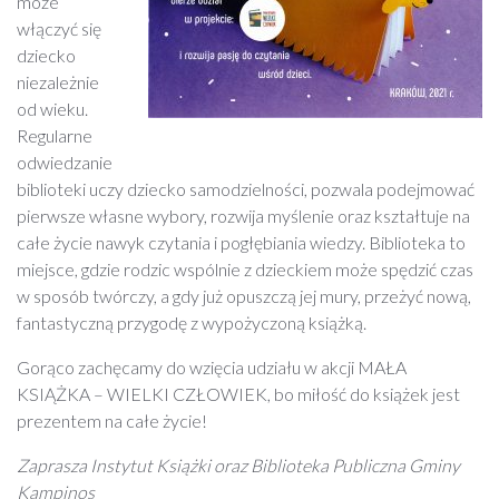
może
włączyć się
dziecko
niezależnie
od wieku.
Regularne
odwiedzanie
biblioteki uczy dziecko samodzielności, pozwala podejmować
pierwsze własne wybory, rozwija myślenie oraz kształtuje na
całe życie nawyk czytania i pogłębiania wiedzy. Biblioteka to
miejsce, gdzie rodzic wspólnie z dzieckiem może spędzić czas
w sposób twórczy, a gdy już opuszczą jej mury, przeżyć nową,
fantastyczną przygodę z wypożyczoną książką.
Gorąco zachęcamy do wzięcia udziału w akcji MAŁA
KSIĄŻKA – WIELKI CZŁOWIEK, bo miłość do książek jest
prezentem na całe życie!
Zaprasza Instytut Książki oraz Biblioteka Publiczna Gminy
Kampinos