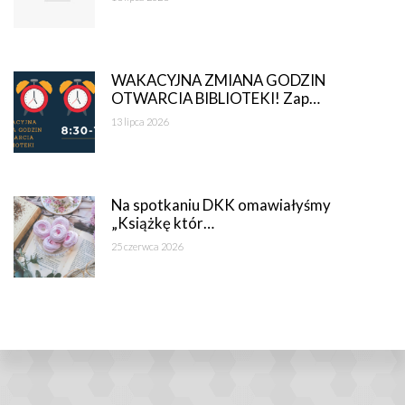
WAKACYJNA ZMIANA GODZIN
OTWARCIA BIBLIOTEKI! Zap…
13 lipca 2026
Na spotkaniu DKK omawiałyśmy
„Książkę któr…
25 czerwca 2026