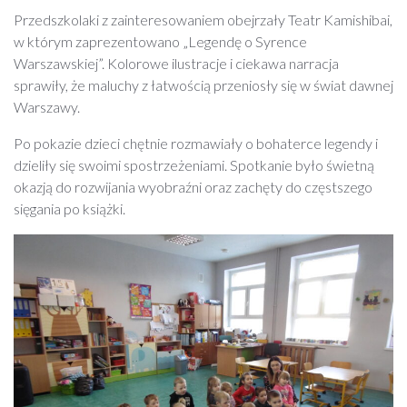
Przedszkolaki z zainteresowaniem obejrzały Teatr Kamishibai,
w którym zaprezentowano „Legendę o Syrence
Warszawskiej”. Kolorowe ilustracje i ciekawa narracja
sprawiły, że maluchy z łatwością przeniosły się w świat dawnej
Warszawy.
Po pokazie dzieci chętnie rozmawiały o bohaterce legendy i
dzieliły się swoimi spostrzeżeniami. Spotkanie było świetną
okazją do rozwijania wyobraźni oraz zachęty do częstszego
sięgania po książki.