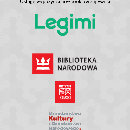
Usługę wypożyczalni e-book’ów zapewnia