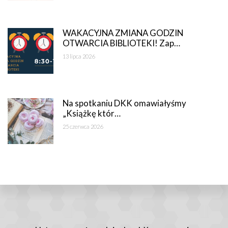
WAKACYJNA ZMIANA GODZIN
OTWARCIA BIBLIOTEKI! Zap…
13 lipca 2026
Na spotkaniu DKK omawiałyśmy
„Książkę któr…
25 czerwca 2026