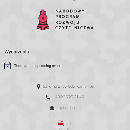
Wydarzenia
There are no upcoming events.
Szkolna 2, 05-085 Kampinos
+48 22 725 01 49
napisz do nas
BIP
RODO