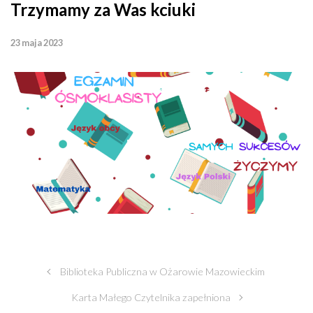
Trzymamy za Was kciuki
23 maja 2023
Biblioteka Publiczna w Ożarowie Mazowieckim
Karta Małego Czytelnika zapełniona