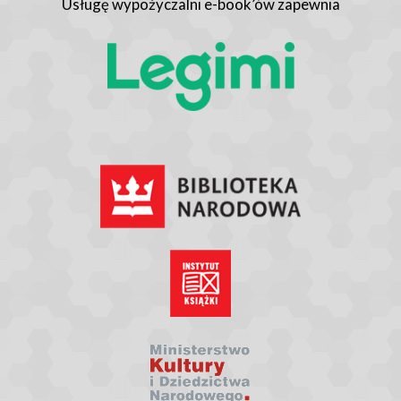
Usługę wypożyczalni e-book’ów zapewnia