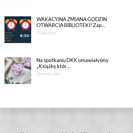
WAKACYJNA ZMIANA GODZIN
OTWARCIA BIBLIOTEKI! Zap…
13 lipca 2026
Na spotkaniu DKK omawiałyśmy
„Książkę któr…
25 czerwca 2026