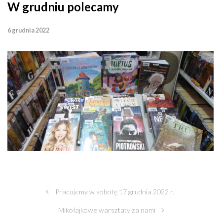
W grudniu polecamy
6 grudnia 2022
Pracujemy w sobotę 17 grudnia 2022 r.
Mikołajkowe warsztaty za nami