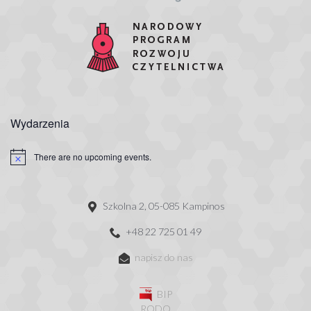
Wydarzenia
There are no upcoming events.
Szkolna 2, 05-085 Kampinos
+48 22 725 01 49
napisz do nas
BIP
RODO