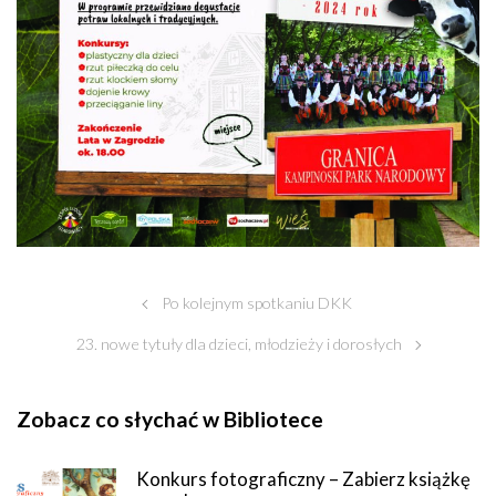
Po kolejnym spotkaniu DKK
23. nowe tytuły dla dzieci, młodzieży i dorosłych
Zobacz co słychać w Bibliotece
Konkurs fotograficzny – Zabierz książkę