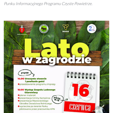
Punku Informacyjnego Programu Czyste Powietrze.