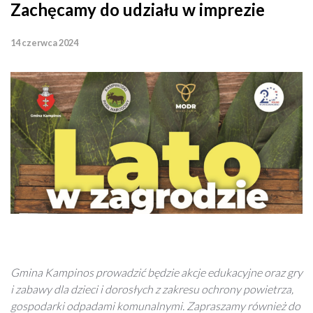
Zachęcamy do udziału w imprezie
14 czerwca 2024
Gmina Kampinos prowadzić będzie akcje edukacyjne oraz gry
i zabawy dla dzieci i dorosłych z zakresu ochrony powietrza,
gospodarki odpadami komunalnymi. Zapraszamy również do