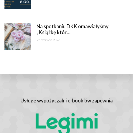
Na spotkaniu DKK omawiałyśmy
„Książkę któr…
25 czerwca 2026
Usługę wypożyczalni e-book’ów zapewnia