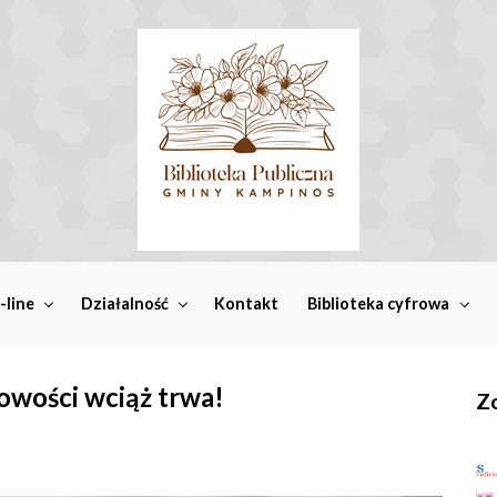
-line
Działalność
Kontakt
Biblioteka cyfrowa
owości wciąż trwa!
Zo