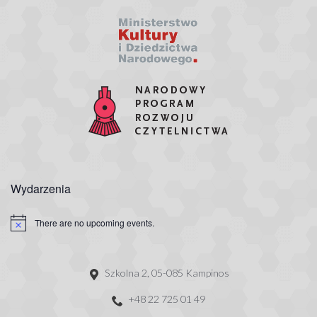
Wydarzenia
There are no upcoming events.
Szkolna 2, 05-085 Kampinos
+48 22 725 01 49