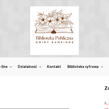
-line
Działalność
Kontakt
Biblioteka cyfrowa
Zo