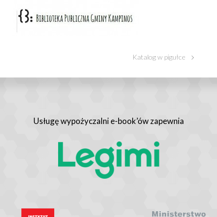
Katalog w pigułce
Usługę wypożyczalni e-book’ów zapewnia