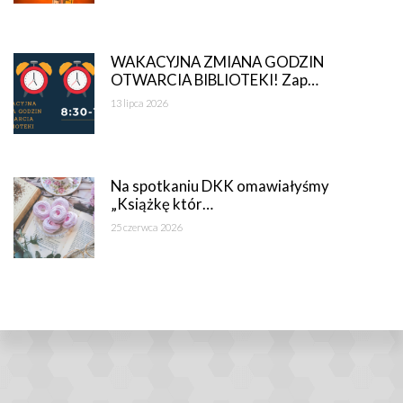
WAKACYJNA ZMIANA GODZIN
OTWARCIA BIBLIOTEKI! Zap…
13 lipca 2026
Na spotkaniu DKK omawiałyśmy
„Książkę któr…
25 czerwca 2026