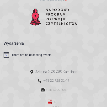
Wydarzenia
There are no upcoming events.
Szkolna 2, 05-085 Kampinos
+48 22 725 01 49
napisz do nas
BIP
RODO