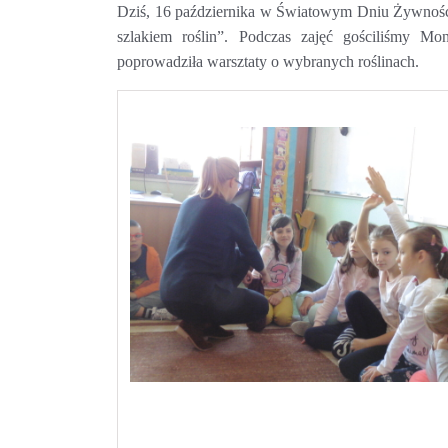
Dziś, 16 października w Światowym Dniu Żywności
szlakiem roślin”. Podczas zajęć gościliśmy Mo
poprowadziła warsztaty o wybranych roślinach.