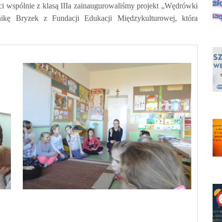
 wspólnie z klasą IIIa zainaugurowaliśmy projekt „Wędrówki
nikę Bryzek z Fundacji Edukacji Międzykulturowej, która