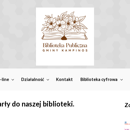
-line
Działalność
Kontakt
Biblioteka cyfrowa
ły do naszej biblioteki.
Zo