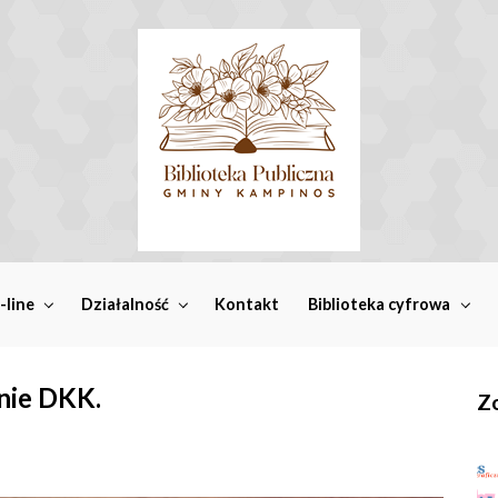
-line
Działalność
Kontakt
Biblioteka cyfrowa
nie DKK.
Zo