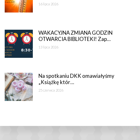
16 lipca 2026
WAKACYJNA ZMIANA GODZIN
OTWARCIA BIBLIOTEKI! Zap…
13 lipca 2026
Na spotkaniu DKK omawiałyśmy
„Książkę któr…
25 czerwca 2026