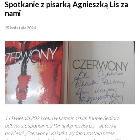
Spotkanie z pisarką Agnieszką Lis za
nami
15 kwietnia 2024
11 kwietnia 2024 roku w kampinoskim Klubie Seniora
odbyło się spotkanie z Panią Agnieszką Lis – autorką
powieści „Czerwony”. Książka wydana została przez