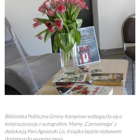
Biblioteka Publiczna Gminy Kampinos wzbogaciła się o
kolejną pozycję z autografem. Mamy „Czerwonego” z
dedykacją Pani Agnieszki Lis. Książka będzie niebawem
dostępna do wypożyczania.