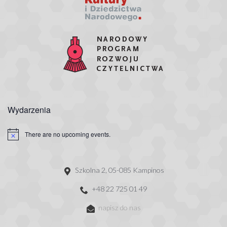
Wydarzenia
There are no upcoming events.
Szkolna 2, 05-085 Kampinos
+48 22 725 01 49
napisz do nas