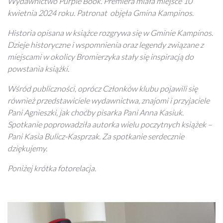
Wydawnictwo Purple Book. Premiera miała miejsce 10
kwietnia 2024 roku. Patronat objęła Gmina Kampinos.
Historia opisana w książce rozgrywa się w Gminie Kampinos.
Dzieje historyczne i wspomnienia oraz legendy związane z
miejscami w okolicy Bromierzyka stały się inspiracją do
powstania książki.
Wśród publiczności, oprócz Członków klubu pojawili się
również przedstawiciele wydawnictwa, znajomi i przyjaciele
Pani Agnieszki, jak choćby pisarka Pani Anna Kasiuk.
Spotkanie poprowadziła autorka wielu poczytnych książek –
Pani Kasia Bulicz-Kasprzak. Za spotkanie serdecznie
dziękujemy.
Poniżej krótka fotorelacja.