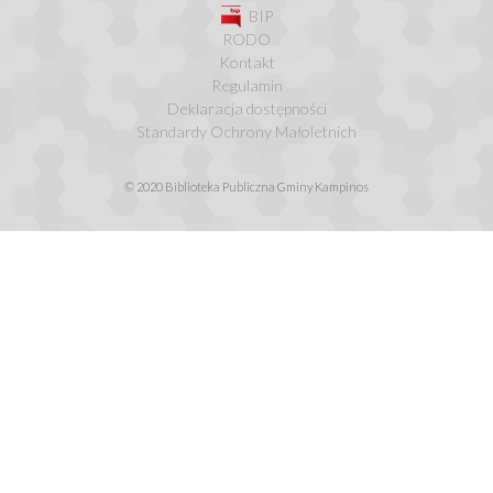
BIP
RODO
Kontakt
Regulamin
Deklaracja dostępności
Standardy Ochrony Małoletnich
© 2020 Biblioteka Publiczna Gminy Kampinos