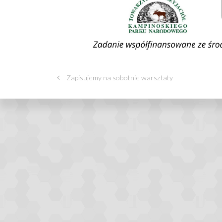
Zapisujemy na sobotnie warsztaty