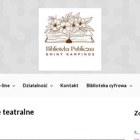
-line
Działalność
Kontakt
Biblioteka cyfrowa
 teatralne
Zo