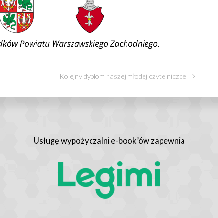
Kolejny dyplom naszej młodej czytelniczce
Usługę wypożyczalni e-book’ów zapewnia