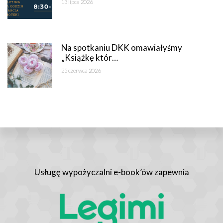
13 lipca 2026
Na spotkaniu DKK omawiałyśmy
„Książkę któr…
25 czerwca 2026
Usługę wypożyczalni e-book’ów zapewnia