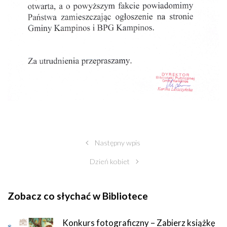
Następny wpis
Dzień kobiet
Zobacz co słychać w Bibliotece
Konkurs fotograficzny – Zabierz książkę