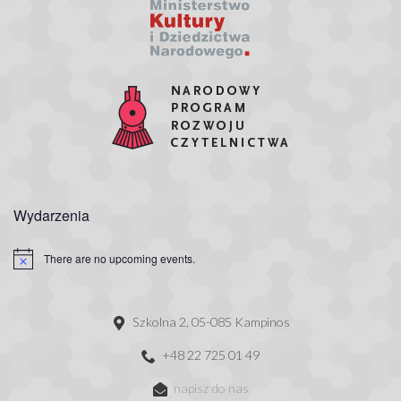
Wydarzenia
There are no upcoming events.
Szkolna 2, 05-085 Kampinos
+48 22 725 01 49
napisz do nas