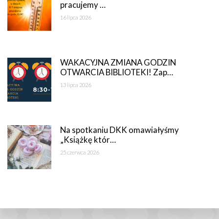
pracujemy …
16 lipca 2026
WAKACYJNA ZMIANA GODZIN
OTWARCIA BIBLIOTEKI! Zap…
13 lipca 2026
Na spotkaniu DKK omawiałyśmy
„Książkę któr…
25 czerwca 2026