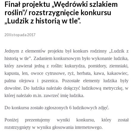
Finał projektu „Wędrówki szlakiem
roślin”/ rozstrzygnięcie konkursu
„Ludzik z historią w tle”.
20 listopada 2017
Jednym z elementów projektu był konkurs rodzinny „Ludzik z
historią w tle”. Zadaniem konkursowym było wykonanie ludzika,
który zawierał jedną z roślin: kukurydza, pomidory, ziemniaki,
kapusta, len, owoce cytrusowe, ryż, herbata, kawa, kakaowiec,
palma olejowa i pszenica. Pozostałe elementy ludzika były
dowolne. Do ludzika należało dołączyć ludzikową metryczkę, w
której należało m.in. zawrzeć imię ludzika.
Do konkursu zostało zgłoszonych 6 ludzikowych zdjęć.
Poniżej prezentujemy wyniki konkursu, który został
rozstrzygnięty w wyniku głosowania internetowego.