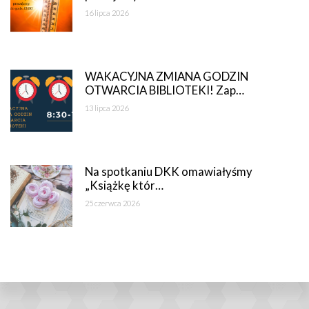
16 lipca 2026
WAKACYJNA ZMIANA GODZIN
OTWARCIA BIBLIOTEKI! Zap…
13 lipca 2026
Na spotkaniu DKK omawiałyśmy
„Książkę któr…
25 czerwca 2026