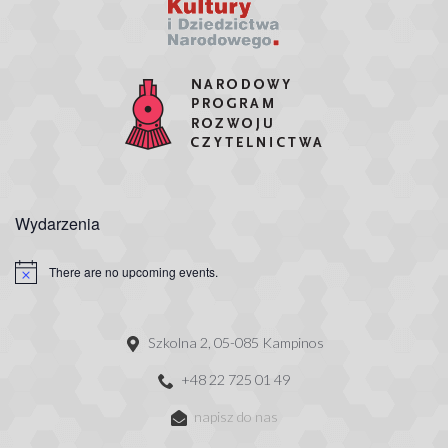
Wydarzenia
There are no upcoming events.
Szkolna 2, 05-085 Kampinos
+48 22 725 01 49
napisz do nas