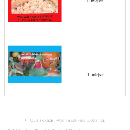
II miejsce
Quiz z okazji Tygodnia Edukacji Globalnej.