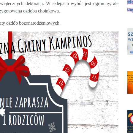
wiątecznych dekoracji. W sklepach wybór jest ogromny, ale
rzygotowana ozdoba choinkowa.
ztaty ozdób bożonarodzeniowych.