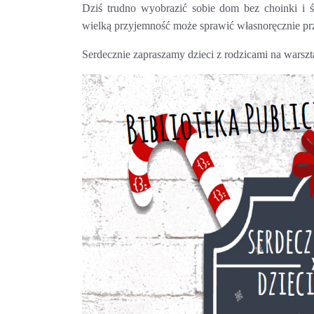
Dziś trudno wyobrazić sobie dom bez choinki i ś
wielką przyjemność może sprawić własnoręcznie p
Serdecznie zapraszamy dzieci z rodzicami na wars