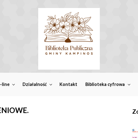
-line
Działalność
Kontakt
Biblioteka cyfrowa
NIOWE.
Zo