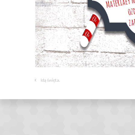
Idą święta.