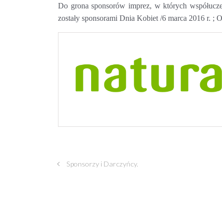
Do grona sponsorów imprez, w których współuczes
zostały sponsorami Dnia Kobiet /6 marca 2016 r. ;
Sponsorzy i Darczyńcy.