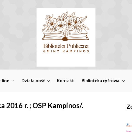
-line
Działalność
Kontakt
Biblioteka cyfrowa
a 2016 r. ; OSP Kampinos/.
Zo