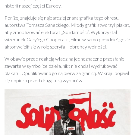
historii naszej części Europy.
Poniżej znajduje się najbardziej znana grafika tego okresu,
autorstwa Tomasza Saneckiego. Młody grafik stworzył plakat,
aby zmobilizować elektorat „Solidarności”. Wykorzystał
wizerunek Gary’ego Coopera z „Filmu w samo południe”, gdzie
aktor wcielił się w rolę szeryfa – obrońcy wolności.
W obawie przed reakcją władz na jednoznaczne przesłanie
zawarte w symbolice dzieła, nikt nie chciał wydrukować
plakatu. Opublikowano go najpierw za granicą. W kraju pojawił
się dopiero przed drugą turą wyborów.