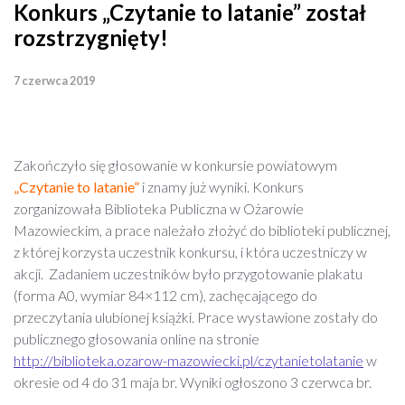
Konkurs „Czytanie to latanie” został
rozstrzygnięty!
7 czerwca 2019
Zakończyło się głosowanie w konkursie powiatowym
„Czytanie to latanie”
i znamy już wyniki. Konkurs
zorganizowała Biblioteka Publiczna w Ożarowie
Mazowieckim, a prace należało złożyć do biblioteki publicznej,
z której korzysta uczestnik konkursu, i która uczestniczy w
akcji. Zadaniem uczestników było przygotowanie plakatu
(forma A0, wymiar 84×112 cm), zachęcającego do
przeczytania ulubionej książki. Prace wystawione zostały do
publicznego głosowania online na stronie
http://biblioteka.ozarow-mazowiecki.pl/czytanietolatanie
w
okresie od 4 do 31 maja br. Wyniki ogłoszono 3 czerwca br.