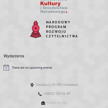
Wydarzenia
There are no upcoming events.
Szkolna 2, 05-085 Kampinos
+48 22 725 01 49
napisz do nas