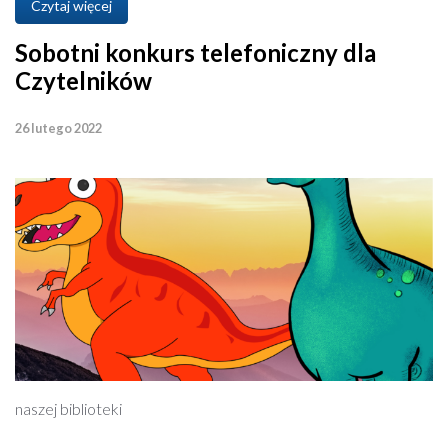
Czytaj więcej
Sobotni konkurs telefoniczny dla
Czytelników
26 lutego 2022
naszej biblioteki