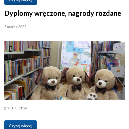
Dyplomy wręczone, nagrody rozdane
8 marca 2022
gratulujemy
Czytaj więcej