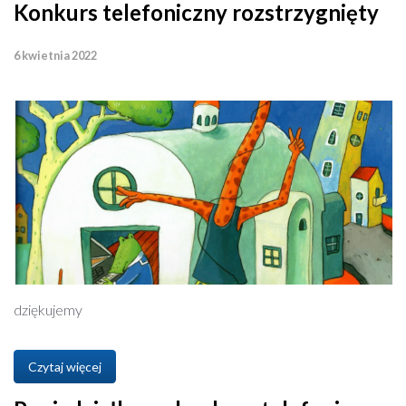
Konkurs telefoniczny rozstrzygnięty
6 kwietnia 2022
dziękujemy
Czytaj więcej