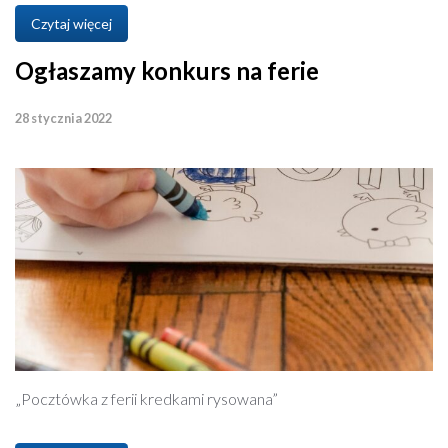
Czytaj więcej
Ogłaszamy konkurs na ferie
28 stycznia 2022
„Pocztówka z ferii kredkami rysowana”