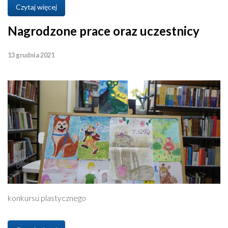
Czytaj więcej
Nagrodzone prace oraz uczestnicy
13 grudnia 2021
konkursu plastycznego