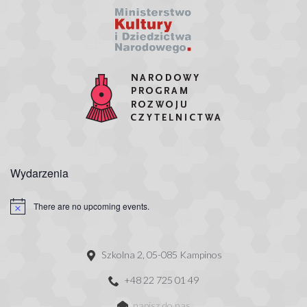
Wydarzenia
There are no upcoming events.
Szkolna 2, 05-085 Kampinos
+48 22 725 01 49
napisz do nas