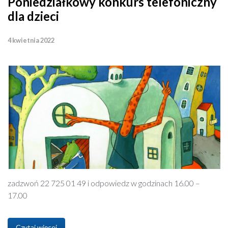
Poniedziałkowy konkurs telefoniczny
dla dzieci
4 kwietnia 2022
zadzwoń 22 725 01 49 i odpowiedz w godzinach 16.00 –
17.00
Czytaj więcej