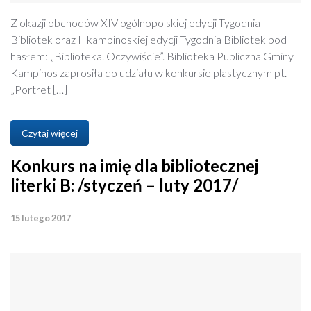
Z okazji obchodów XIV ogólnopolskiej edycji Tygodnia
Bibliotek oraz II kampinoskiej edycji Tygodnia Bibliotek pod
hasłem: „Biblioteka. Oczywiście”. Biblioteka Publiczna Gminy
Kampinos zaprosiła do udziału w konkursie plastycznym pt.
„Portret […]
Czytaj więcej
Konkurs na imię dla bibliotecznej
literki B: /styczeń – luty 2017/
15 lutego 2017