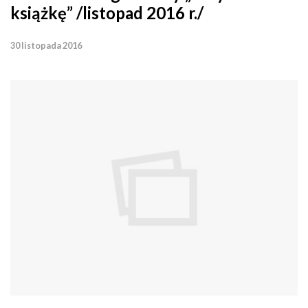
książkę” /listopad 2016 r./
30 listopada 2016