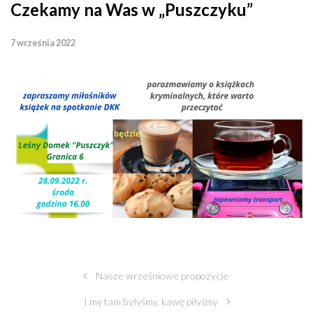
Czekamy na Was w „Puszczyku”
7 września 2022
Nasze wrześniowe propozycje
I my tam byłyśmy, kawę piłyśmy