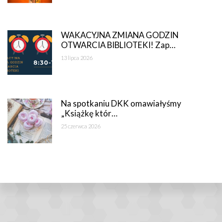
WAKACYJNA ZMIANA GODZIN
OTWARCIA BIBLIOTEKI! Zap…
13 lipca 2026
Na spotkaniu DKK omawiałyśmy
„Książkę któr…
25 czerwca 2026