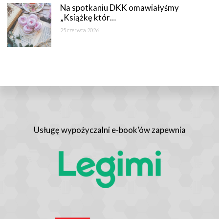
Na spotkaniu DKK omawiałyśmy
„Książkę któr…
25 czerwca 2026
Usługę wypożyczalni e-book’ów zapewnia