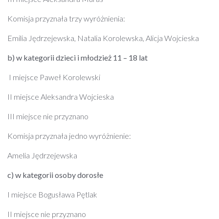
Komisja przyznała trzy wyróżnienia:
Emilia Jędrzejewska, Natalia Korolewska, Alicja Wojcieska
b) w kategorii dzieci i młodzież 11 – 18 lat
I miejsce Paweł Korolewski
II miejsce Aleksandra Wojcieska
III miejsce nie przyznano
Komisja przyznała jedno wyróżnienie:
Amelia Jędrzejewska
c) w kategorii osoby dorosłe
I miejsce Bogusława Pętlak
II miejsce nie przyznano