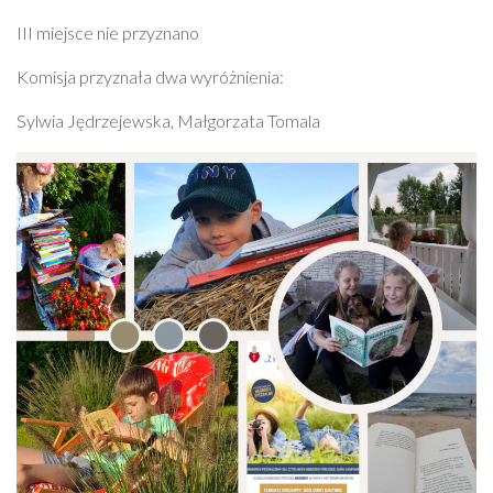
III miejsce nie przyznano
Komisja przyznała dwa wyróżnienia:
Sylwia Jędrzejewska, Małgorzata Tomala