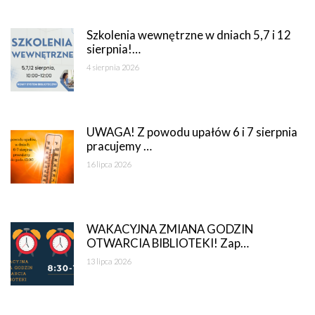
Szkolenia wewnętrzne w dniach 5,7 i 12
sierpnia!…
4 sierpnia 2026
UWAGA! Z powodu upałów 6 i 7 sierpnia
pracujemy …
16 lipca 2026
WAKACYJNA ZMIANA GODZIN
OTWARCIA BIBLIOTEKI! Zap…
13 lipca 2026