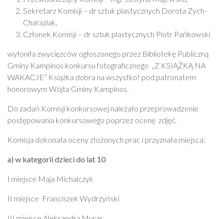
Sekretarz Komisji – dr sztuk plastycznych Dorota Zych-
Charaziak,
Członek Komisji – dr sztuk plastycznych Piotr Pańkowski
wyłoniła zwycięzców ogłoszonego przez Bibliotekę Publiczną
Gminy Kampinos konkursu fotograficznego „Z KSIĄŻKĄ NA
WAKACJE” Książka dobra na wszystko! pod patronatem
honorowym Wójta Gminy Kampinos.
Do zadań Komisji konkursowej należało przeprowadzenie
postępowania konkursowego poprzez ocenę zdjęć.
Komisja dokonała oceny złożonych prac i przyznała miejsca:
a) w kategorii dzieci do lat 10
I miejsce Maja Michalczyk
II miejsce Franciszek Wydrzyński
III miejsce Aleksandra Muras